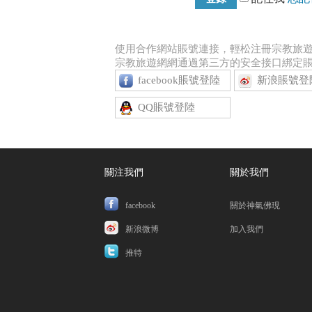
使用合作網站賬號連接，輕松注冊宗教旅
宗教旅遊網網通過第三方的安全接口綁定
facebook賬號登陸
新浪賬號登
QQ賬號登陸
關注我們
關於我們
facebook
關於神氣佛現
新浪微博
加入我們
推特