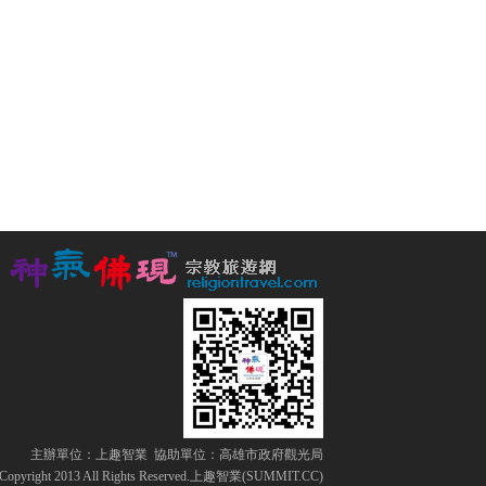
主辦單位：
上趣智業
協助單位：
高雄市政府觀光局
Copyright 2013 All Rights Reserved.上趣智業(SUMMIT.CC)