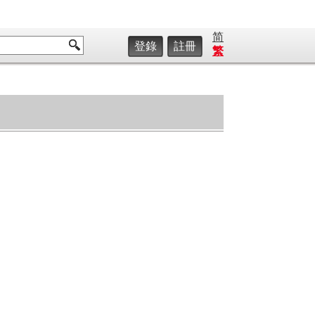
简
登錄
註冊
繁